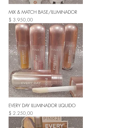
MIX & MATCH BASE/ILUMINADOR
Precio
$ 3.950,00
EVERY DAY ILUMINADOR LIQUIDO
Precio
$ 2.250,00