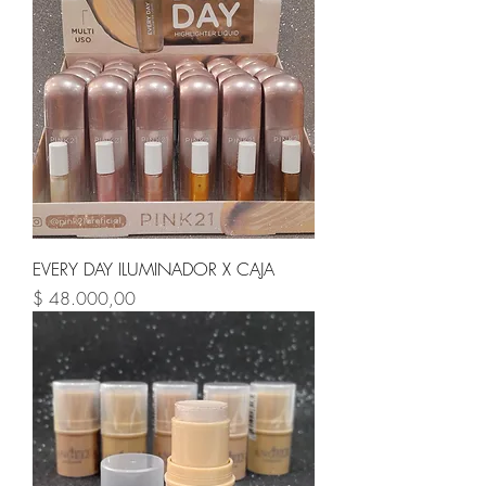
EVERY DAY ILUMINADOR X CAJA
Precio
$ 48.000,00