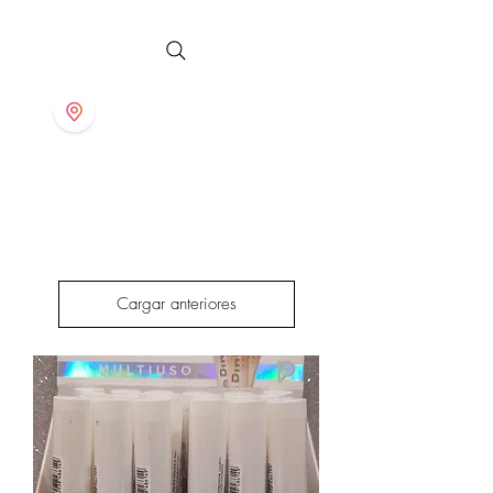
S T O R E
Cargar anteriores