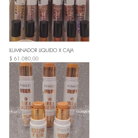
ILUMINADOR LIQUIDO X CAJA
Precio
$ 61.080,00