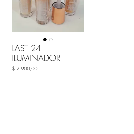
LAST 24
ILUMINADOR
Precio
$ 2.900,00
COLOR
*
Cantidad
*
Agregar al carrito