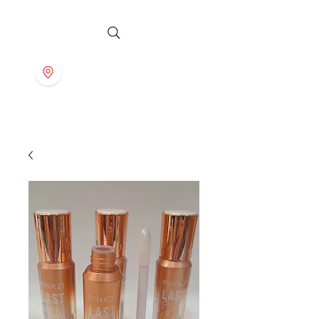
S T O R E