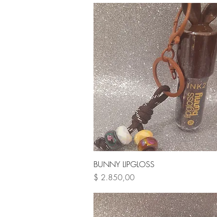
Vista rápida
BUNNY LIPGLOSS
Precio
$ 2.850,00