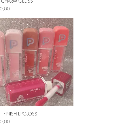
Vista rápida
 CHARM GLOSS
0,00
Vista rápida
T FINISH LIPGLOSS
0,00