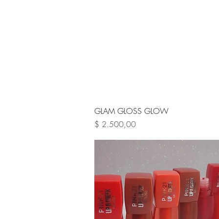
Vista rápida
GLAM GLOSS GLOW
Precio
$ 2.500,00