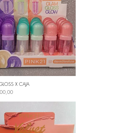
Vista rápida
GLOSS X CAJA
400,00