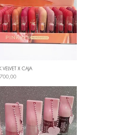
Vista rápida
K VELVET X CAJA
.700,00