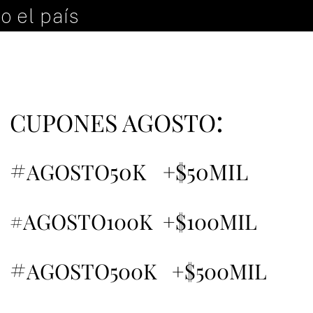
o el país
:
CUPONES AGOSTO
#
50K +$50MIL
AGOSTO
#AGOSTO100K +$100MIL
#
AGOSTO500K +$500MIL