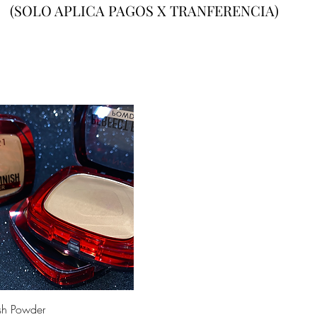
(SOLO APLICA PAGOS X TRANFERENCIA)
Vista rápida
ish Powder