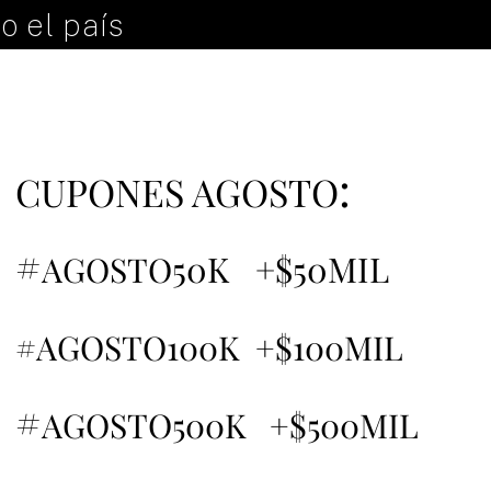
o el país
:
CUPONES AGOSTO
#
50K +$50MIL
AGOSTO
#AGOSTO100K +$100MIL
#
AGOSTO500K +$500MIL