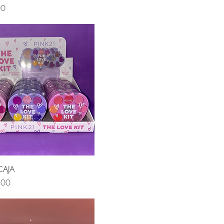
00
Vista rápida
 CAJA
,00