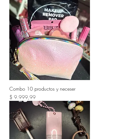
Combo 10 productos y neceser
Precio
$ 9.999,99