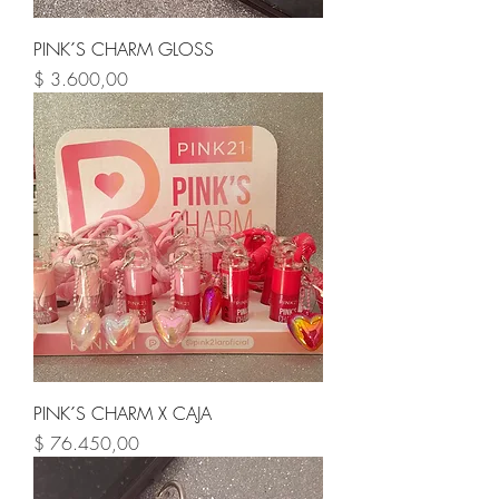
PINK´S CHARM GLOSS
Precio
$ 3.600,00
PINK´S CHARM X CAJA
Precio
$ 76.450,00