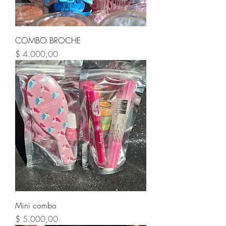
COMBO BROCHE
Precio
$ 4.000,00
Mini combo
Precio
$ 5.000,00