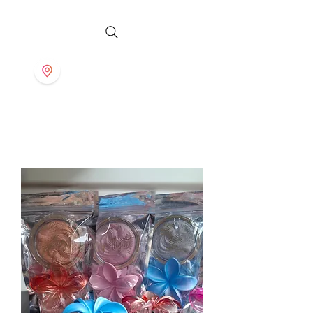
S T O R E