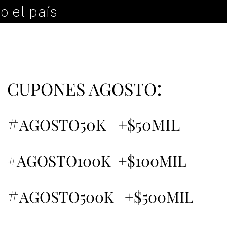
o el país
:
CUPONES AGOSTO
#
50K +$50MIL
AGOSTO
#AGOSTO100K +$100MIL
#
AGOSTO500K +$500MIL