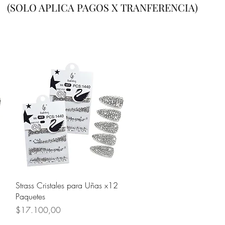
(SOLO APLICA PAGOS X TRANFERENCIA)
Quick View
Strass Cristales para Uñas x12
Paquetes
Price
$17.100,00