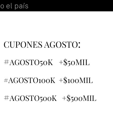
o el país
:
CUPONES AGOSTO
#
50K +$50MIL
AGOSTO
#AGOSTO100K +$100MIL
#
AGOSTO500K +$500MIL