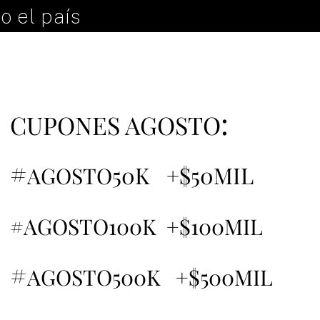
o el país
:
CUPONES AGOSTO
#
50K +$50MIL
AGOSTO
#AGOSTO100K +$100MIL
#
AGOSTO500K +$500MIL