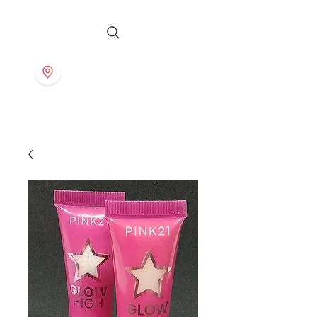
S T O R E