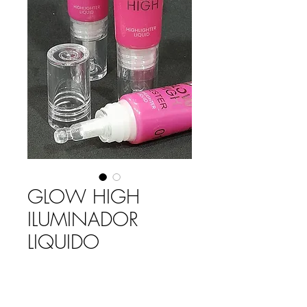
GLOW HIGH
ILUMINADOR
LIQUIDO
Precio
$ 2.500,00
COLOR
*