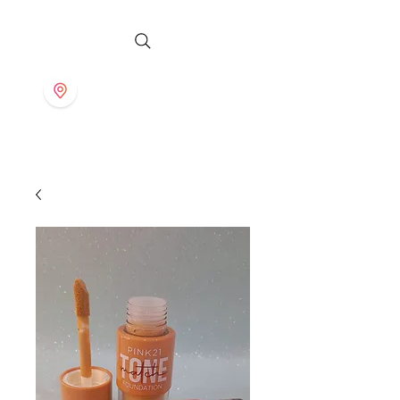
S T O R E