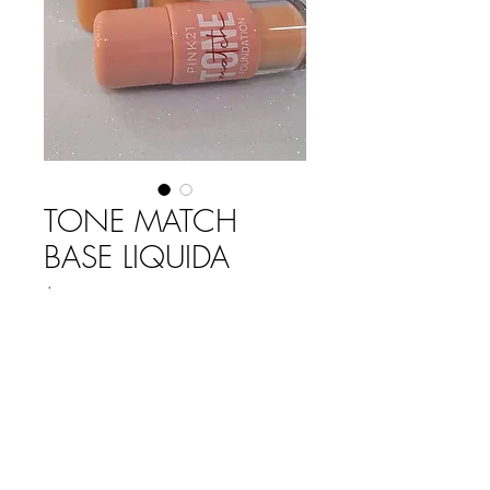
TONE MATCH
BASE LIQUIDA
Precio
$ 4.600,00
COLOR
*
Cantidad
*