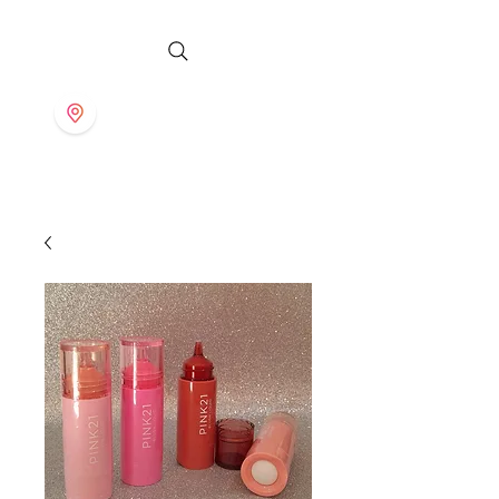
S T O R E