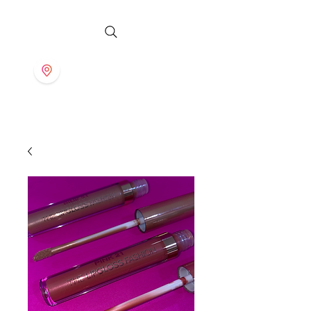
S T O R E