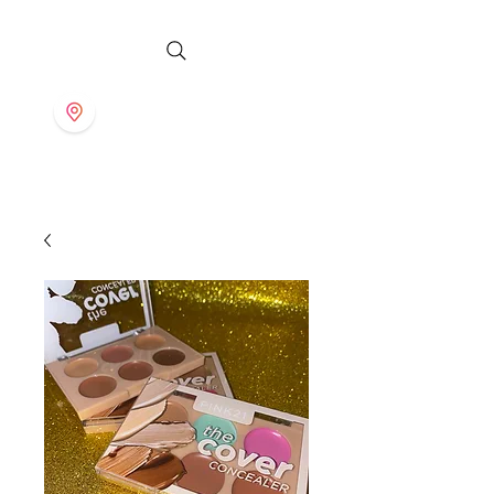
S T O R E