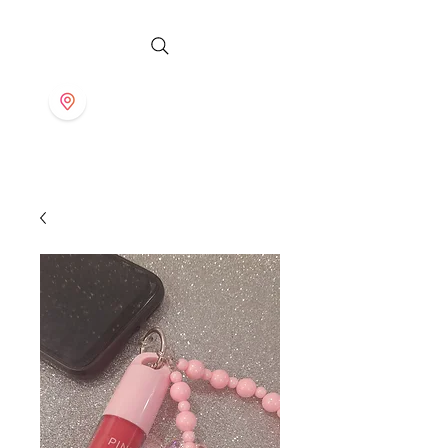
S T O R E