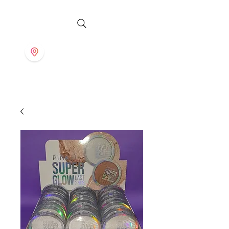
S T O R E