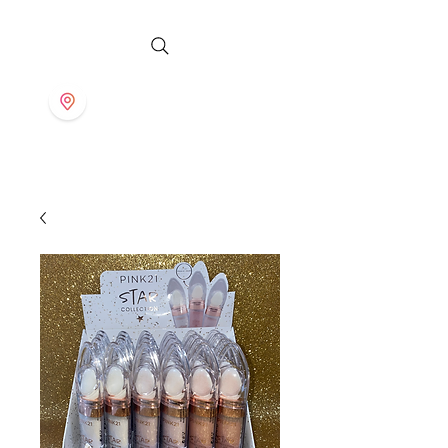
S T O R E