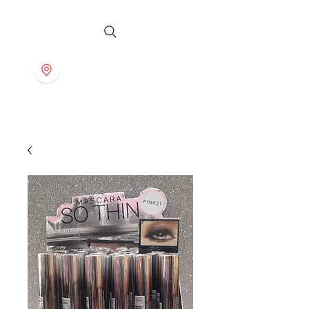
S T O R E