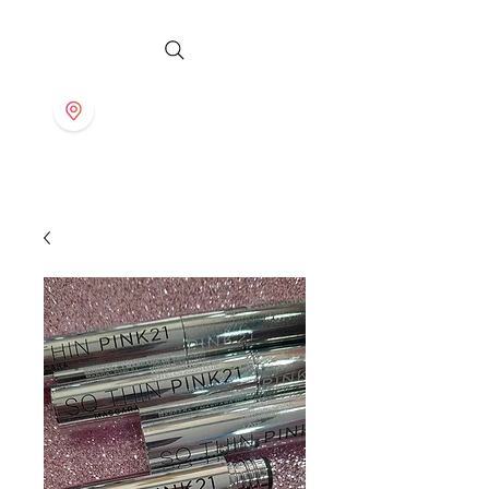
S T O R E