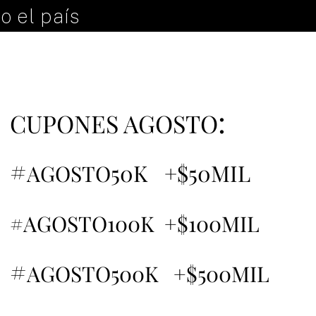
o el país
:
CUPONES AGOSTO
#
50K +$50MIL
AGOSTO
#AGOSTO100K +$100MIL
#
AGOSTO500K +$500MIL