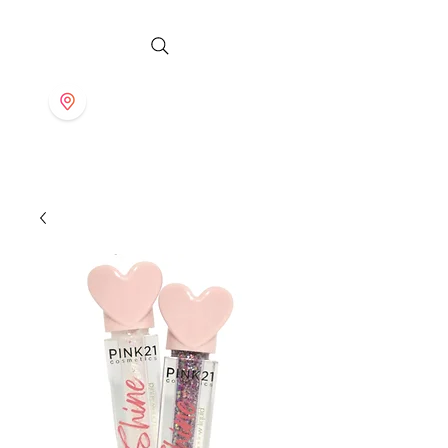
S T O R E