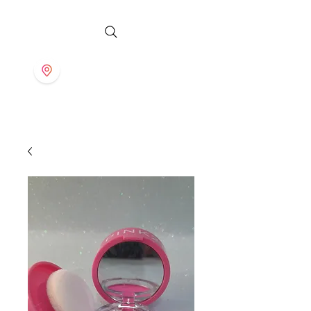
S T O R E