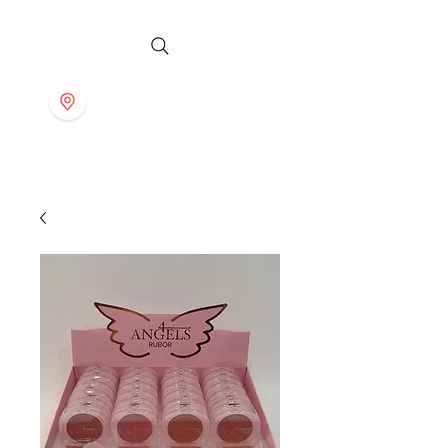
S T O R E