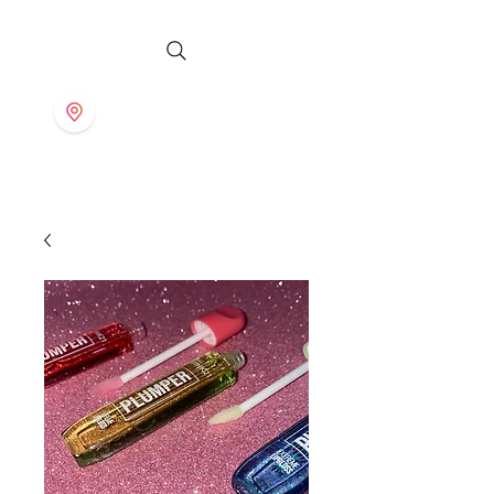
S T O R E