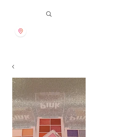
S T O R E