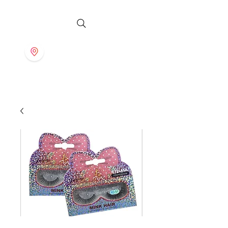
S T O R E