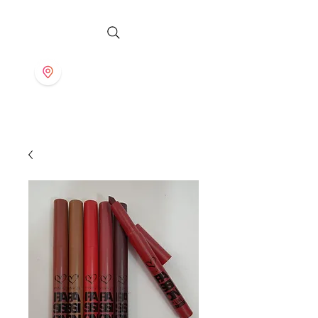
S T O R E