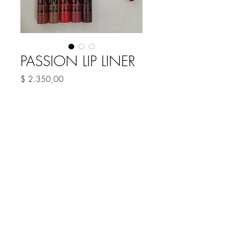
PASSION LIP LINER
Precio
$ 2.350,00
COLOR
*
Cantidad
*
Agregar al carrito
DELINEADOR DE LABIOS
MATTE FULL COVER