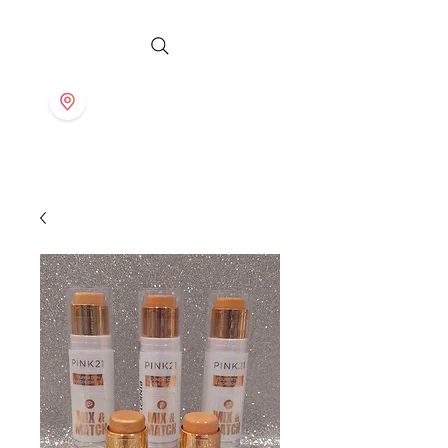
S T O R E