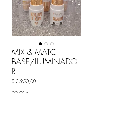
MIX & MATCH
BASE/ILUMINADO
R
Precio
$ 3.950,00
COLOR
*
Cantidad
*