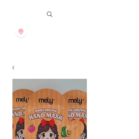
S T O R E