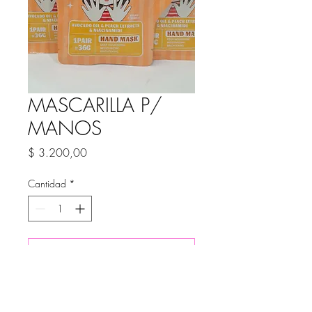
MASCARILLA P/
MANOS
Precio
$ 3.200,00
Cantidad
*
Agregar al carrito
MASCARILLA PARA MANOS CON
ACEITE AVOCADO, EXTRACTO DE