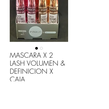
MASCARA X 2
LASH VOLUMEN &
DEFINICION X
CAJA
Precio
$ 24.760,00
Cantidad
*