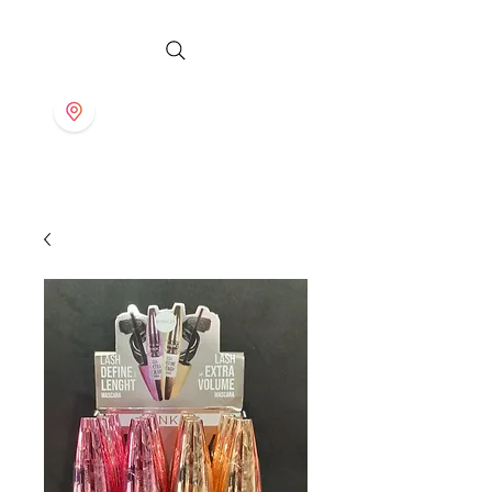
S T O R E