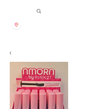
S T O R E