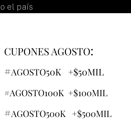
o el país
:
CUPONES AGOSTO
#
50K +$50MIL
AGOSTO
#AGOSTO100K +$100MIL
#
AGOSTO500K +$500MIL