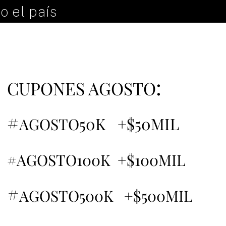
o el país
:
CUPONES AGOSTO
#
50K +$50MIL
AGOSTO
#AGOSTO100K +$100MIL
#
AGOSTO500K +$500MIL