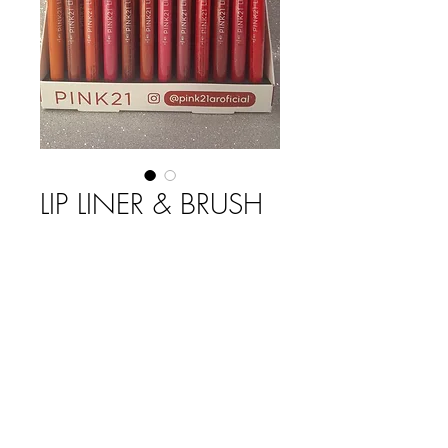
LIP LINER & BRUSH
X CAJA
Precio
$ 91.050,00
Cantidad
*
Agregar al carrito