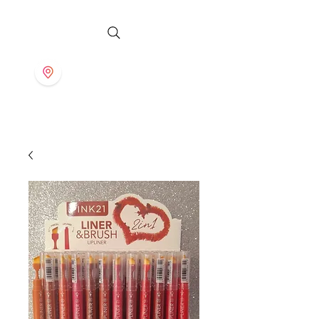
S T O R E