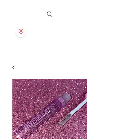
S T O R E