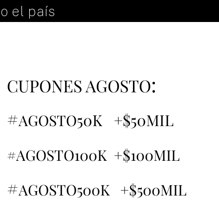
o el país
:
CUPONES AGOSTO
#
50K +$50MIL
AGOSTO
#AGOSTO100K +$100MIL
#
AGOSTO500K +$500MIL