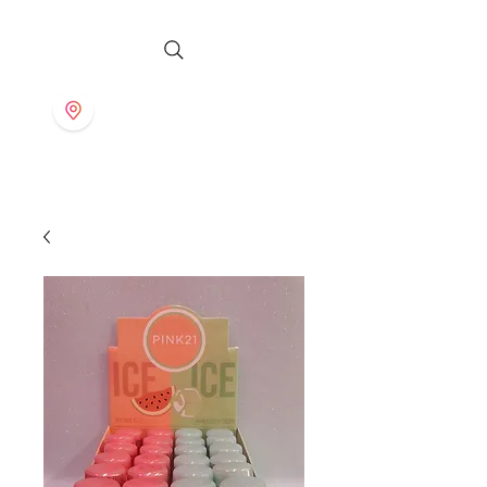
S T O R E