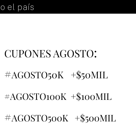
o el país
:
CUPONES AGOSTO
#
50K +$50MIL
AGOSTO
#AGOSTO100K +$100MIL
#
AGOSTO500K +$500MIL