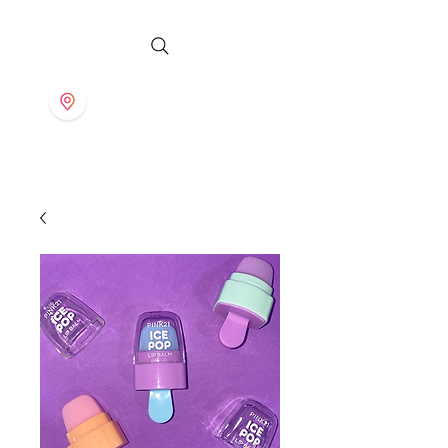
S T O R E