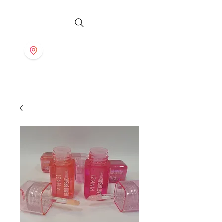
S T O R E