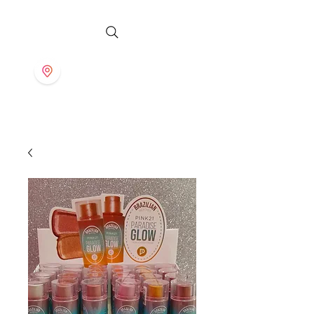
S T O R E