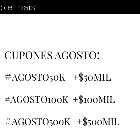
o el país
:
CUPONES AGOSTO
#
50K +$50MIL
AGOSTO
#AGOSTO100K +$100MIL
#
AGOSTO500K +$500MIL