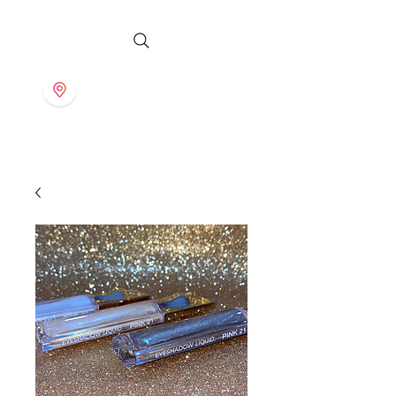
S T O R E