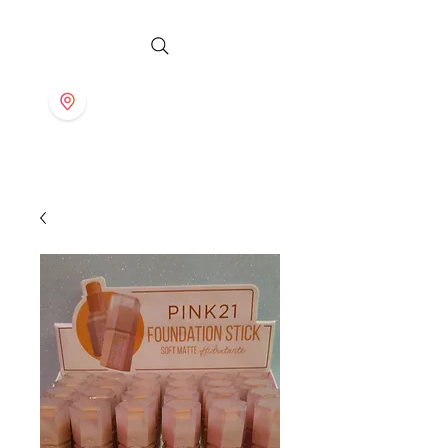
S T O R E