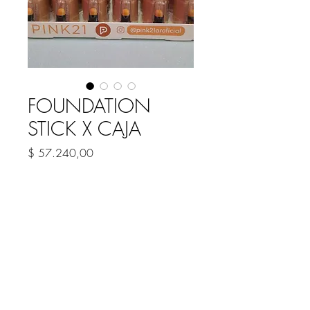
FOUNDATION
STICK X CAJA
Precio
$ 57.240,00
Cantidad
*
Agregar al carrito
CARACTERISTICAS
Base en barra