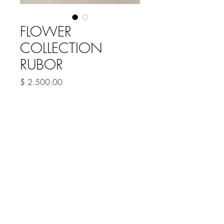
FLOWER
COLLECTION
RUBOR
Precio
$ 2.500,00
COLOR
*
Cantidad
*
Agregar al carrito
RUBOR LIQUIDO