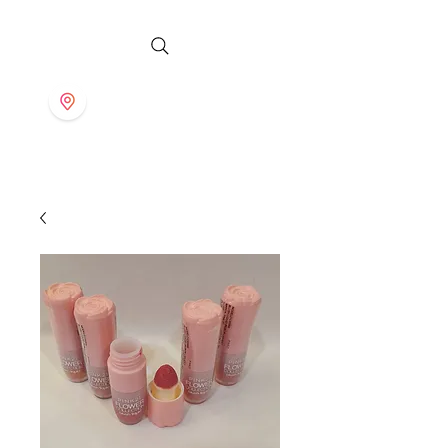
S T O R E