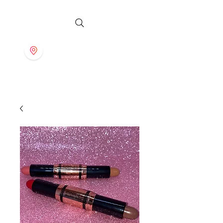
S T O R E