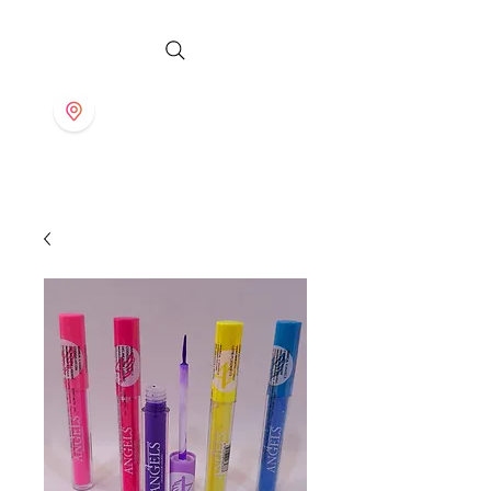
S T O R E