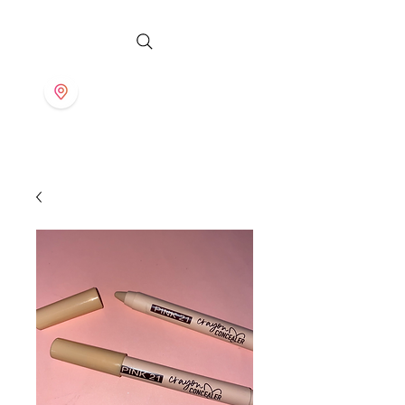
S T O R E