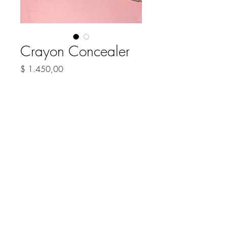
Crayon Concealer
Precio
$ 1.450,00
COLOR
*
Cantidad
*
Agregar al carrito
Correctores en formato crayon