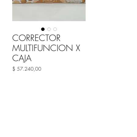
CORRECTOR
MULTIFUNCION X
CAJA
Precio
$ 57.240,00
Cantidad
*
Agregar al carrito
CORRECTOR LIQUIDO POCKET