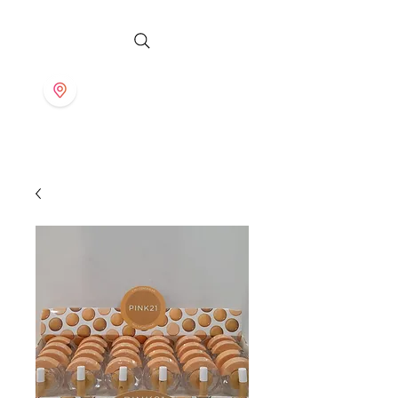
S T O R E