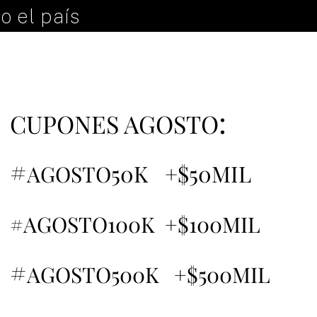
o el país
:
CUPONES AGOSTO
#
50K +$50MIL
AGOSTO
#AGOSTO100K +$100MIL
#
AGOSTO500K +$500MIL