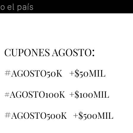
o el país
:
CUPONES AGOSTO
#
50K +$50MIL
AGOSTO
#AGOSTO100K +$100MIL
#
AGOSTO500K +$500MIL