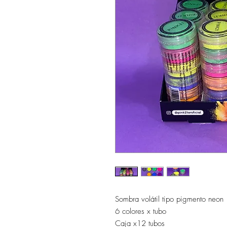
Sombra volátil tipo pigmento neon
6 colores x tubo
Caja x12 tubos