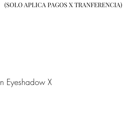
(SOLO APLICA PAGOS X TRANFERENCIA)
on Eyeshadow X
o